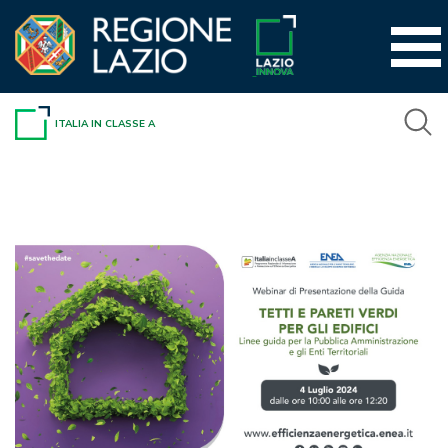
Vai
al
contenuto
ITALIA IN CLASSE A