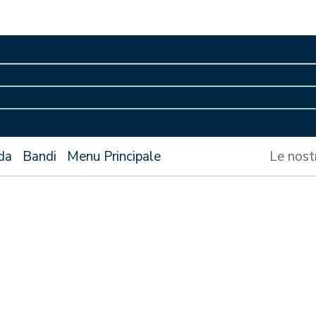
da
Bandi
Menu Principale
Le nost