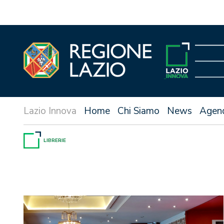
Vai
al
contenuto
Home
Chi Siamo
News
Agen
LIBRERIE