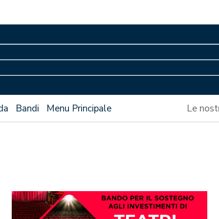
da
Bandi
Menu Principale
Le nost