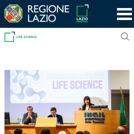
Vai
al
contenuto
LIFE SCIENCE