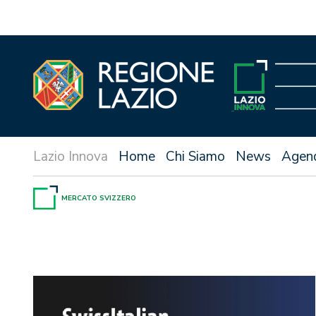
Vai
al
contenuto
Home
Chi Siamo
News
Agen
MERCATO SVIZZERO