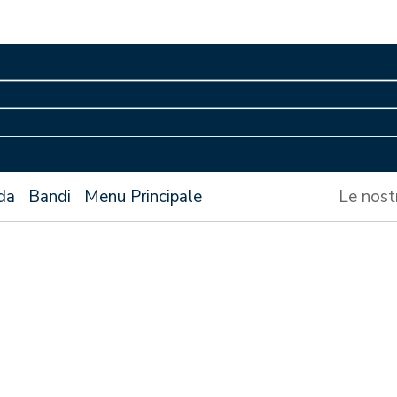
da
Bandi
Menu Principale
Le nost