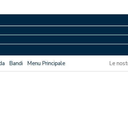
da
Bandi
Menu Principale
Le nost