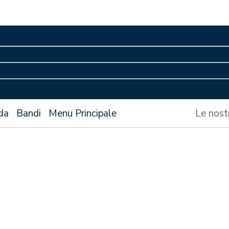
da
Bandi
Menu Principale
Le nost