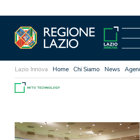
Vai
al
contenuto
Home
Chi Siamo
News
Agen
MITO TECHNOLOGY