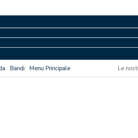
da
Bandi
Menu Principale
Le nost