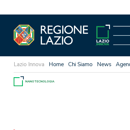
Vai
al
contenuto
Home
Chi Siamo
News
Agen
NANOTECNOLOGIA