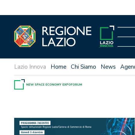
Vai
al
contenuto
Home
Chi Siamo
News
Agen
NEW SPACE ECONOMY EXPOFORUM