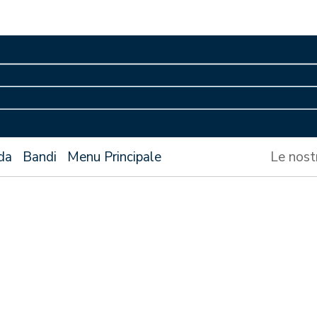
da
Bandi
Menu Principale
Le nost