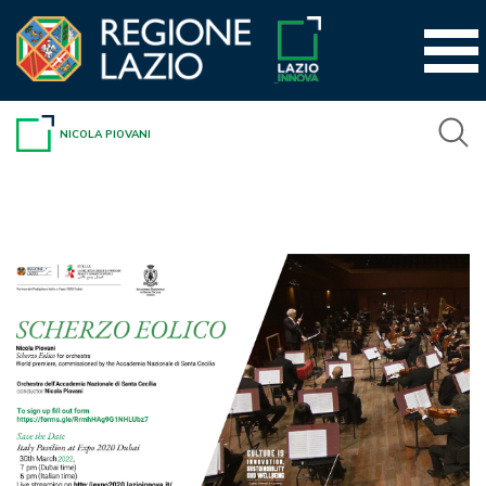
Vai
al
contenuto
NICOLA PIOVANI