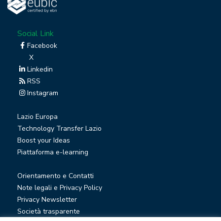
Social Link
Facebook
X
Linkedin
RSS
Instagram
Lazio Europa
Technology Transfer Lazio
Boost your Ideas
Piattaforma e-learning
Orientamento e Contatti
Note legali e Privacy Policy
Privacy Newsletter
Società trasparente