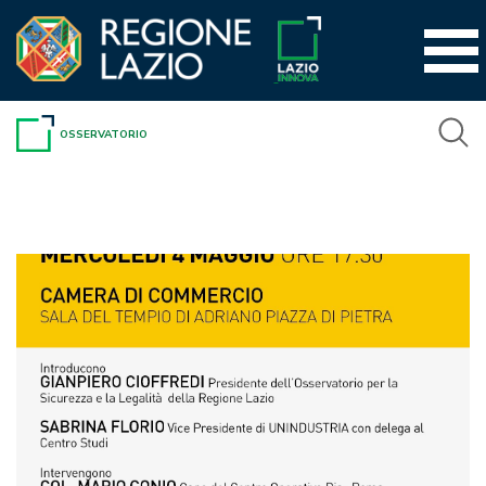
Vai
al
contenuto
OSSERVATORIO