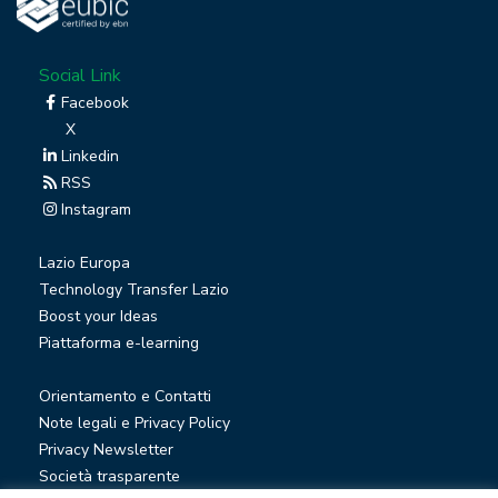
Social Link
Facebook
X
Linkedin
RSS
Instagram
Lazio Europa
Technology Transfer Lazio
Boost your Ideas
Piattaforma e-learning
Orientamento e Contatti
Note legali e Privacy Policy
Privacy Newsletter
Società trasparente