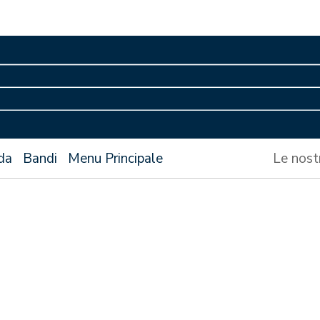
da
Bandi
Menu Principale
Le nost