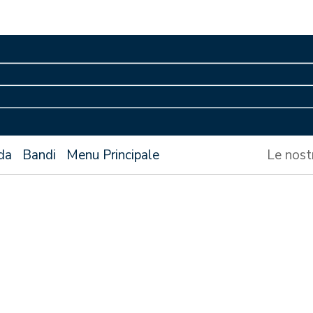
da
Bandi
Menu Principale
Le nost