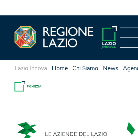
Vai
al
contenuto
Home
Chi Siamo
News
Agen
POMEZIA