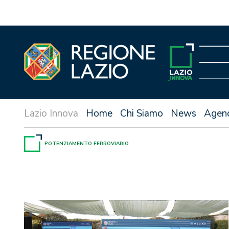
Vai
al
contenuto
Home
Chi Siamo
News
Agen
POTENZIAMENTO FERROVIARIO