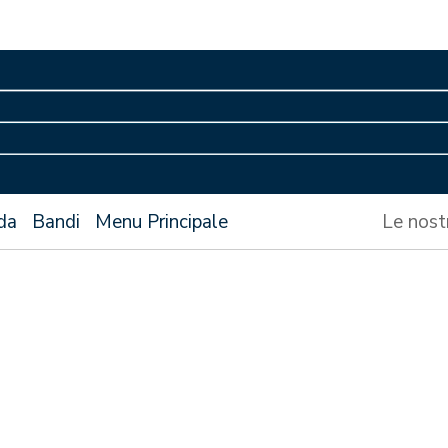
da
Bandi
Menu Principale
Le nost