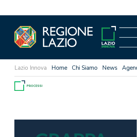
Vai
al
contenuto
Home
Chi Siamo
News
Agen
PROCESSI