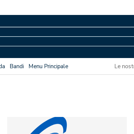
da
Bandi
Menu Principale
Le nost