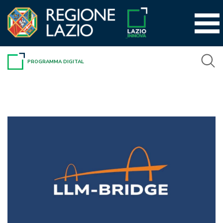
Vai
al
contenuto
PROGRAMMA DIGITAL