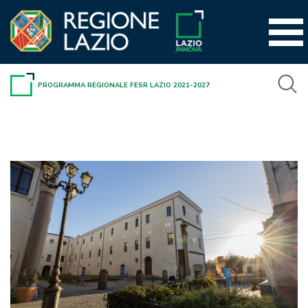
Vai
al
contenuto
PROGRAMMA REGIONALE FESR LAZIO 2021-2027