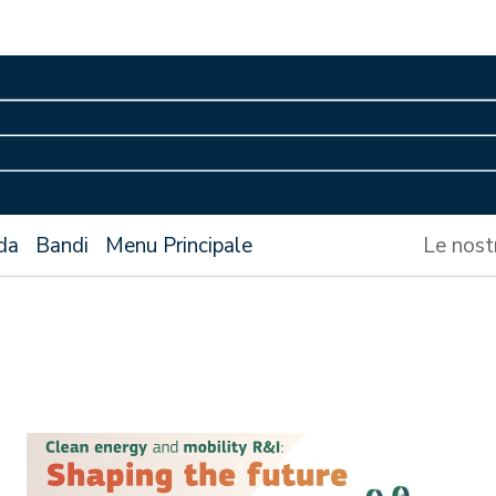
da
Bandi
Menu Principale
Le nost