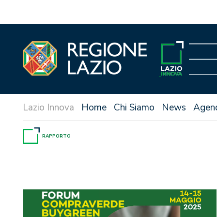
Vai
al
contenuto
Home
Chi Siamo
News
Agen
RAPPORTO