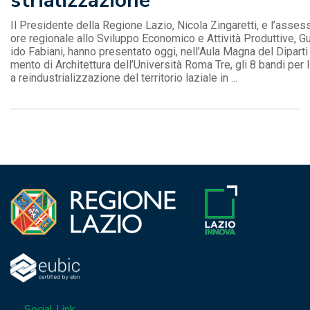
strializzazione
Il Presidente della Regione Lazio, Nicola Zingaretti, e l’asses
ore regionale allo Sviluppo Economico e Attività Produttive, G
ido Fabiani, hanno presentato oggi, nell’Aula Magna del Diparti
mento di Architettura dell’Università Roma Tre, gli 8 bandi per l
a reindustrializzazione del territorio laziale in ...
Social Link