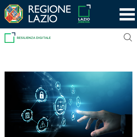
Vai
al
contenuto
RESILIENZA DIGITALE