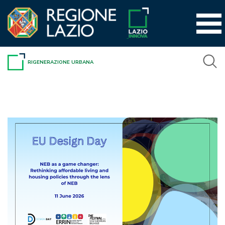
Vai
al
contenuto
RIGENERAZIONE URBANA