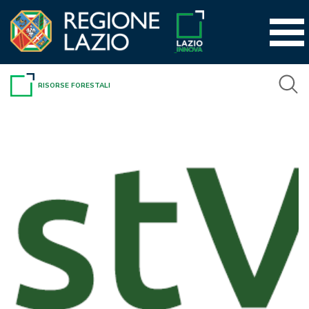
Vai
al
contenuto
RISORSE FORESTALI