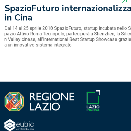
SpazioFuturo internazionalizz
in Cina
Dal 14 al 25 aprile 2018 SpazioFuturo, startup incubata nello S
pazio Attivo Roma Tecnopolo, parteciperà a Shenzhen, la Silic
n Valley cinese, all’International Best Startup Showcase grazi
a un innovativo sistema integrato