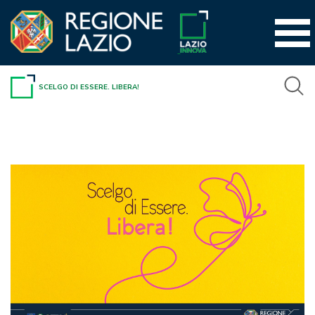
Vai
al
contenuto
SCELGO DI ESSERE. LIBERA!