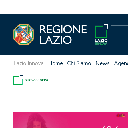
Vai
al
contenuto
Home
Chi Siamo
News
Agen
SHOW COOKING