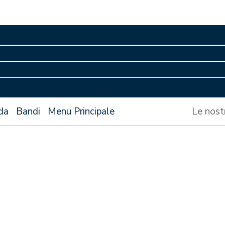
da
Bandi
Menu Principale
Le nost