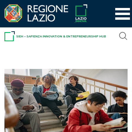
Vai
al
contenuto
SIEH – SAPIENZA INNOVATION & ENTREPRENEURSHIP HUB