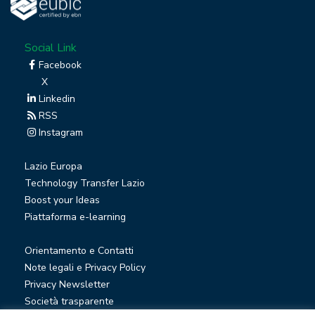
Social Link
Facebook
X
Linkedin
RSS
Instagram
Lazio Europa
Technology Transfer Lazio
Boost your Ideas
Piattaforma e-learning
Orientamento e Contatti
Note legali e Privacy Policy
Privacy Newsletter
Società trasparente