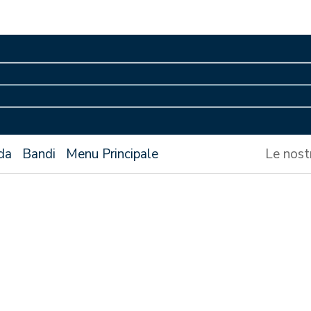
da
Bandi
Menu Principale
Le nost