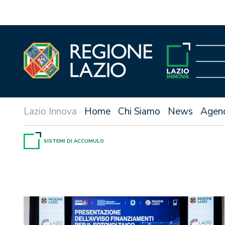
Vai
al
contenuto
Home
Chi Siamo
News
Agen
SISTEMI DI ACCUMULO