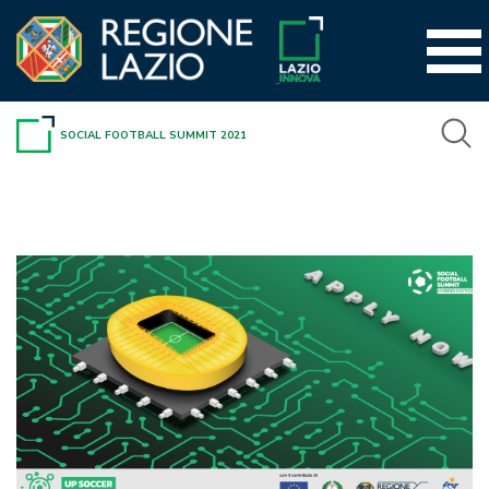
Vai
al
contenuto
SOCIAL FOOTBALL SUMMIT 2021