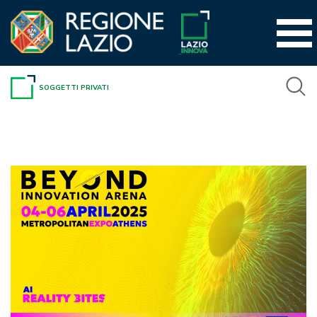
Vai
al
contenuto
SOGGETTI PRIVATI