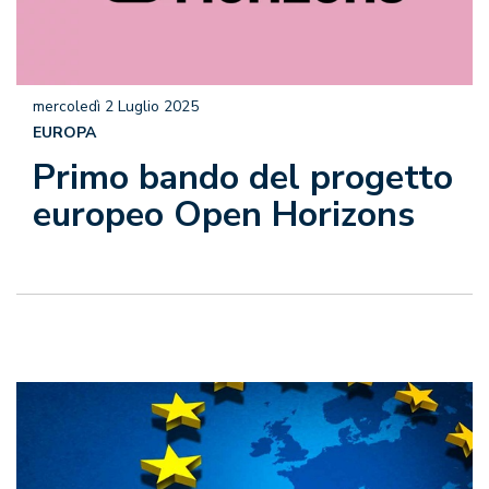
mercoledì 2 Luglio 2025
EUROPA
Primo bando del progetto
europeo Open Horizons