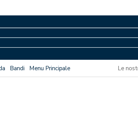
da
Bandi
Menu Principale
Le nost