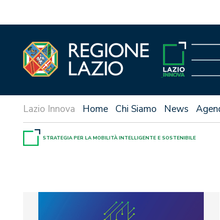
Vai
al
contenuto
Home
Chi Siamo
News
Agen
STRATEGIA PER LA MOBILITÀ INTELLIGENTE E SOSTENIBILE