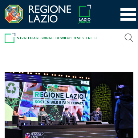
Vai
al
contenuto
STRATEGIA REGIONALE DI SVILUPPO SOSTENIBILE