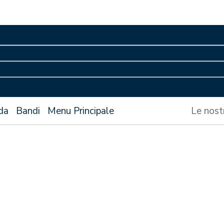
da
Bandi
Menu Principale
Le nost