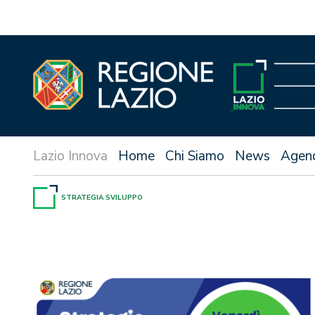
Vai
al
contenuto
Home
Chi Siamo
News
Agen
STRATEGIA SVILUPPO