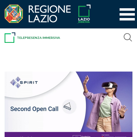
Vai
al
contenuto
TELEPRESENZA IMMERSIVA