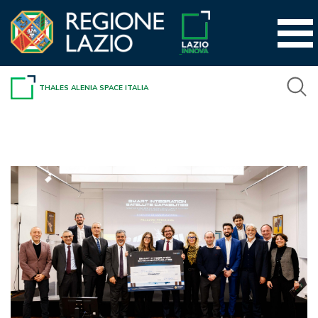
Vai
al
contenuto
THALES ALENIA SPACE ITALIA