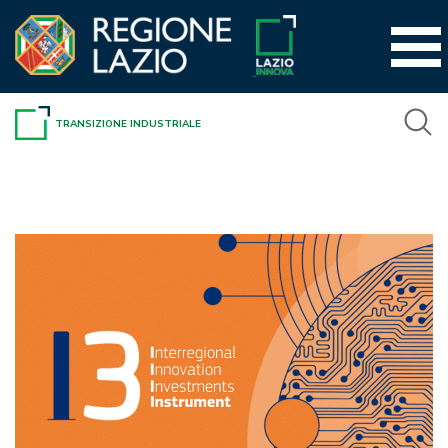
Vai
al
contenuto
TRANSIZIONE INDUSTRIALE