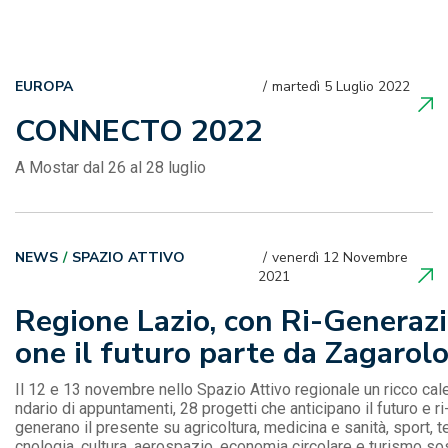
EUROPA
martedì 5 Luglio 2022
CONNECTO 2022
A Mostar dal 26 al 28 luglio
NEWS
SPAZIO ATTIVO
venerdì 12 Novembre
2021
Regione Lazio, con Ri-Generazi
one il futuro parte da Zagarol
Il 12 e 13 novembre nello Spazio Attivo regionale un ricco cal
ndario di appuntamenti, 28 progetti che anticipano il futuro e ri
generano il presente su agricoltura, medicina e sanità, sport, t
cnologia, cultura, aerospazio, economia circolare e turismo so