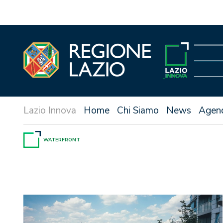
Vai
al
contenuto
Home
Chi Siamo
News
Agen
WATERFRONT