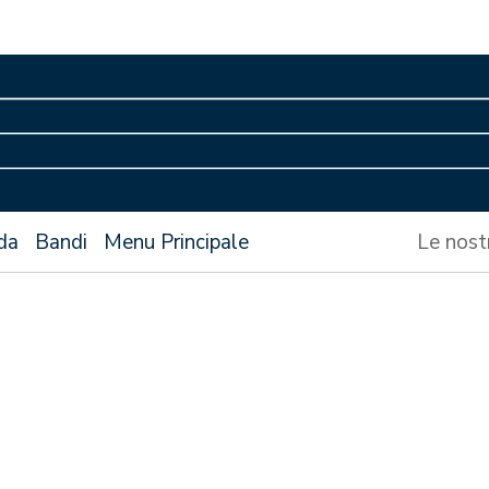
da
Bandi
Menu Principale
Le nost