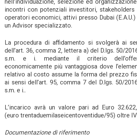
nell’individuazione, selezione ed organizzazione
incontri con potenziali investitori, stakeholders
operatori economici, attivi presso Dubai (E.A.U.)
un Advisor specializzato.
La procedura di affidamento si svolgerà ai se
dell’art. 36, comma 2, lettera a) del D.lgs. 50/201
s.m. e i. mediante il criterio dell’offe
economicamente più vantaggiosa dove l’eleme
relativo al costo assume la forma del prezzo fi
ai sensi dell’art. 95, comma 7 del D.lgs. 50/201
s.m. e i..
L’incarico avrà un valore pari ad Euro 32.622
(euro trentaduemilaseicentoventidue/95) oltre IV
Documentazione di riferimento