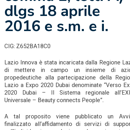
dlgs 18 aprile
2016 e s.m. e i.
CIG: Z652BA18C0
Lazio Innova è stata incaricata dalla Regione La
di mettere in campo un insieme di azio
propedeutiche alla partecipazione della Regi
Lazio a Expo 2020 Dubai denominate “Verso E
2020 Dubai – Il Sistema regionale all’E
Universale – Beauty connects People”.
A tal proposito viene pubblicato un Avv
finalizzato all’affidamento di servizi di suppo