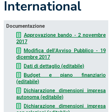
International
Documentazione
Approvazione bando - 2 novembre
2017
Modifica dell'Avviso Pubblico - 19
dicembre 2017
Dati di dettaglio (editabile)
Budget e piano finanziario
(editabile)
Dichiarazione dimensioni impresa
autonoma (editabile)
Dichiarazione dimensioni impresa