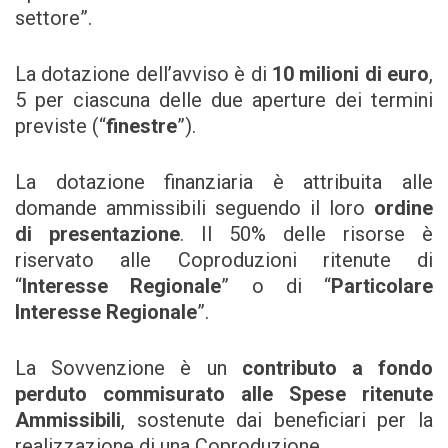
settore”.
La dotazione dell’avviso è di
10 milioni di euro
,
5 per ciascuna delle due aperture dei termini
previste (“
finestre
”).
La dotazione finanziaria è attribuita alle
domande ammissibili seguendo il loro
ordine
di presentazione
. Il 50% delle risorse è
riservato alle Coproduzioni ritenute di
“
Interesse Regionale
” o di “
Particolare
Interesse Regionale
”.
La Sovvenzione è un
contributo a fondo
perduto commisurato alle Spese ritenute
Ammissibili
, sostenute dai beneficiari per la
realizzazione di una Coproduzione.