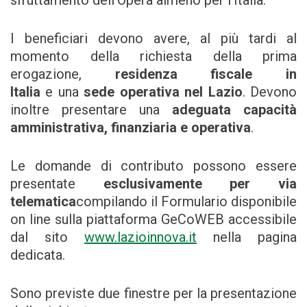
sfruttamento dell’Opera almeno per l’Italia.
I beneficiari devono avere, al più tardi al
momento della richiesta della prima
erogazione,
residenza fiscale in
Italia
e una
sede operativa nel Lazio
. Devono
inoltre presentare una
adeguata capacità
amministrativa, finanziaria e operativa
.
Le domande di contributo possono essere
presentate
esclusivamente per via
telematica
compilando il Formulario disponibile
on line sulla piattaforma GeCoWEB accessibile
dal sito
www.lazioinnova.it
nella pagina
dedicata.
Sono previste due finestre per la presentazione