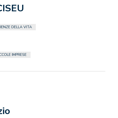
CISEU
IENZE DELLA VITA
ICCOLE IMPRESE
zio