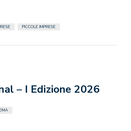
PRESE
PICCOLE IMPRESE
nal – I Edizione 2026
NEMA