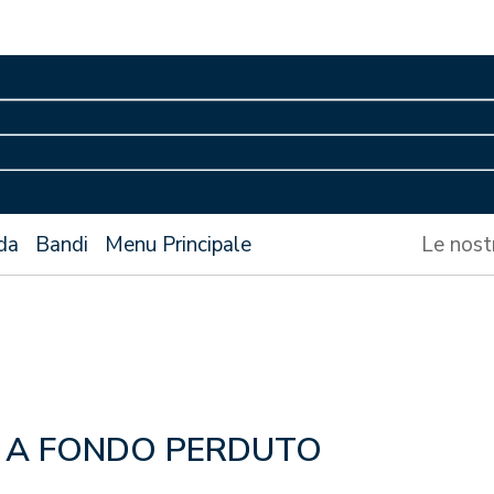
da
Bandi
Menu Principale
Le nost
:
A FONDO PERDUTO