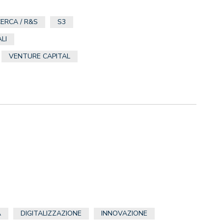
CERCA / R&S
S3
LI
VENTURE CAPITAL
A
DIGITALIZZAZIONE
INNOVAZIONE