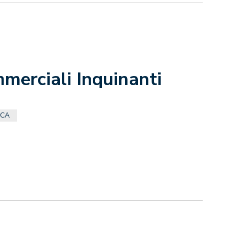
mmerciali Inquinanti
ICA