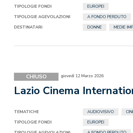
TIPOLOGIE FONDI
EUROPEI
TIPOLOGIE AGEVOLAZIONI
A FONDO PERDUTO
DESTINATARI
DONNE
MEDIE IM
CHIUSO
giovedì 12 Marzo 2026
Lazio Cinema Internatio
TEMATICHE
AUDIOVISIVO
CI
TIPOLOGIE FONDI
EUROPEI
TIPOLOGIE AGEVOLAZIONI
A FONDO PERDUTO