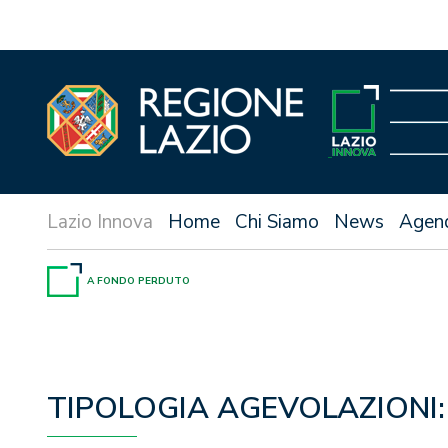
Vai
al
contenuto
Home
Chi Siamo
News
Agen
A FONDO PERDUTO
TIPOLOGIA AGEVOLAZIONI