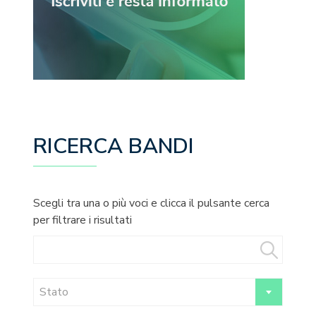
RICERCA BANDI
Scegli tra una o più voci e clicca il pulsante cerca
per filtrare i risultati
Stato