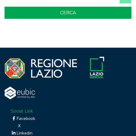
Social Link
Facebook
X
Linkedin