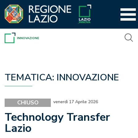
Vai
al
contenuto
INNOVAZIONE
TEMATICA:
INNOVAZIONE
CHIUSO
venerdì 17 Aprile 2026
Technology Transfer
Lazio