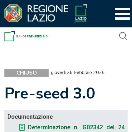
Vai
al
contenuto
BANDI
PRE-SEED 3.0
CHIUSO
giovedì 26 Febbraio 2026
Pre-seed 3.0
Documentazione
Determinazione n. G02342 del 24