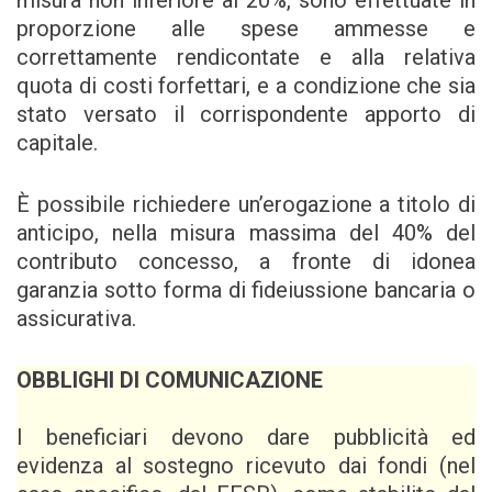
misura non inferiore al 20%, sono eﬀettuate in
proporzione alle spese ammesse e
correttamente rendicontate e alla relativa
quota di costi forfettari, e a condizione che sia
stato versato il corrispondente apporto di
capitale.
È possibile richiedere un’erogazione a titolo di
anticipo, nella misura massima del 40% del
contributo concesso, a fronte di idonea
garanzia sotto forma di fideiussione bancaria o
assicurativa.
OBBLIGHI DI COMUNICAZIONE
I beneficiari devono dare pubblicità ed
evidenza al sostegno ricevuto dai fondi (nel