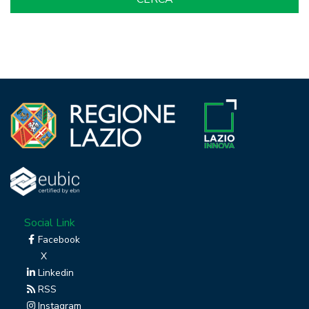
Social Link
Facebook
X
Linkedin
RSS
Instagram