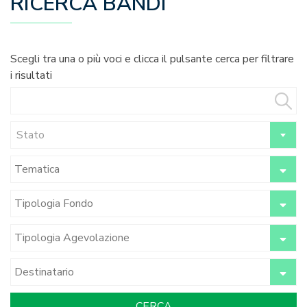
RICERCA BANDI
Scegli tra una o più voci e clicca il pulsante cerca per filtrare
i risultati
Stato