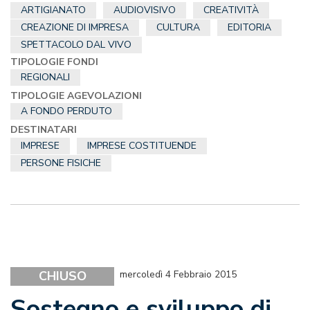
ARTIGIANATO
AUDIOVISIVO
CREATIVITÀ
CREAZIONE DI IMPRESA
CULTURA
EDITORIA
SPETTACOLO DAL VIVO
TIPOLOGIE FONDI
REGIONALI
TIPOLOGIE AGEVOLAZIONI
A FONDO PERDUTO
DESTINATARI
IMPRESE
IMPRESE COSTITUENDE
PERSONE FISICHE
CHIUSO
mercoledì 4 Febbraio 2015
Sostegno e sviluppo di