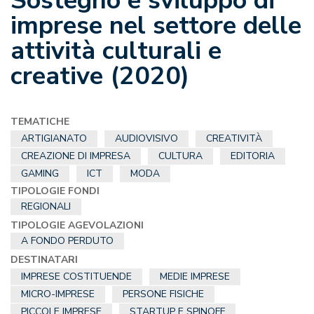
Sostegno e sviluppo di
imprese nel settore delle
attività culturali e
creative (2020)
TEMATICHE
ARTIGIANATO
AUDIOVISIVO
CREATIVITÀ
CREAZIONE DI IMPRESA
CULTURA
EDITORIA
GAMING
ICT
MODA
TIPOLOGIE FONDI
REGIONALI
TIPOLOGIE AGEVOLAZIONI
A FONDO PERDUTO
DESTINATARI
IMPRESE COSTITUENDE
MEDIE IMPRESE
MICRO-IMPRESE
PERSONE FISICHE
PICCOLE IMPRESE
STARTUP E SPINOFF