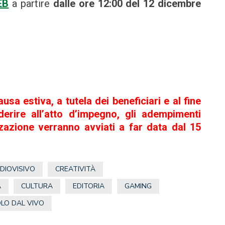
EB
a partire
dalle ore 12:00 del 12 dicembre
sa estiva, a tutela dei beneficiari e al fine
erire all’atto d’impegno, gli adempimenti
zzazione verranno avviati a far data dal 15
DIOVISIVO
CREATIVITÀ
A
CULTURA
EDITORIA
GAMING
LO DAL VIVO