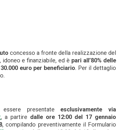
uto
concesso a fronte della realizzazione del
 idoneo e finanziabile, ed è
pari all’80% delle
30.000 euro per beneficiario
. Per il dettaglio
o.
o essere presentate
esclusivamente via
t
, a partire
dalle ore 12:00 del 17 gennaio
8
, compilando preventivamente il Formulario