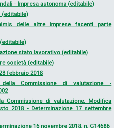
ndali - Impresa autonoma (editabile)
 (editabile)
nimis delle altre imprese facenti parte
editabile)
cazione stato lavorativo (editabile)
re società (editabile)
 28 febbraio 2018
i della Commissione di valutazione -
002
lla Commissione di valutazione. Modifica
sto 2018 - Determinazione 17 settembre
eterminazione 16 novembre 2018, n. G14686