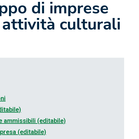
ppo di imprese
attività culturali
ni
itabile)
 ammissibili (editabile)
presa (editabile)