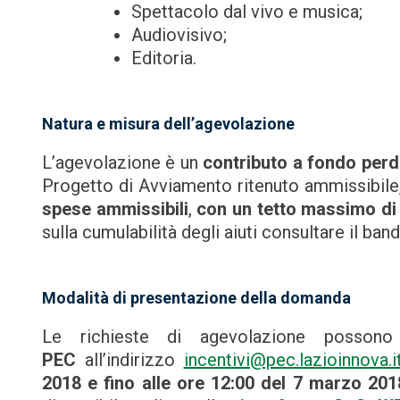
Spettacolo dal vivo e musica;
Audiovisivo;
Editoria.
Natura e misura dell’agevolazione
L’agevolazione è un
contributo a fondo perd
Progetto di Avviamento ritenuto ammissibile,
spese ammissibili
,
con un tetto massimo di 
sulla cumulabilità degli aiuti consultare il band
Modalità di presentazione della domanda
Le richieste di agevolazione posson
PEC
all’indirizzo
incentivi@pec.lazioinnova.i
2018 e fino alle ore 12:00 del 7 marzo 201