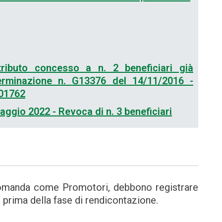
ributo concesso a n. 2 beneficiari già
rminazione n. G13376 del 14/11/2016 -
G01762
ggio 2022 - Revoca di n. 3 beneficiari
omanda come Promotori, debbono registrare
prima della fase di rendicontazione.