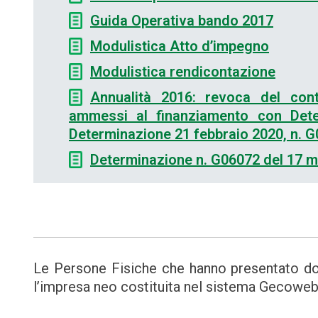
Guida Operativa bando 2017
Modulistica Atto d’impegno
Modulistica rendicontazione
Annualità 2016: revoca del cont
ammessi al finanziamento con Dete
Determinazione 21 febbraio 2020, n. 
Determinazione n. G06072 del 17 ma
Le Persone Fisiche che hanno presentato d
l’impresa neo costituita nel sistema Gecoweb 