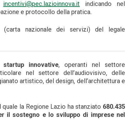
 a
incentivi@pec.lazioinnova.it
indicando nel
azione e protocollo della pratica.
carta nazionale dei servizi) del legale
di
startup innovative
, operanti nel settore
ticolare nel settore dell’audiovisivo, delle
gianato artistico, del design, dell’architettura e
il quale la Regione Lazio ha stanziato
680.435
er il sostegno e lo sviluppo di imprese nel