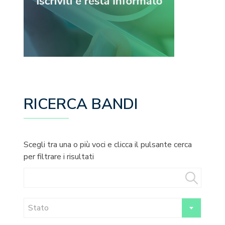
RICERCA BANDI
Scegli tra una o più voci e clicca il pulsante cerca
per filtrare i risultati
Stato