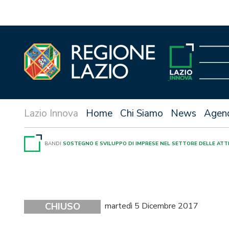
Vai
al
contenuto
Home
Chi Siamo
News
Agen
BANDI
SOSTEGNO E SVILUPPO DI IMPRESE NEL SETTORE DELLE ATTI
CHIUSO
martedì 5 Dicembre 2017