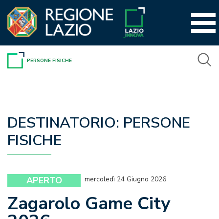
Vai
al
contenuto
PERSONE FISICHE
DESTINATORIO:
PERSONE
FISICHE
APERTO
mercoledì 24 Giugno 2026
Zagarolo Game City