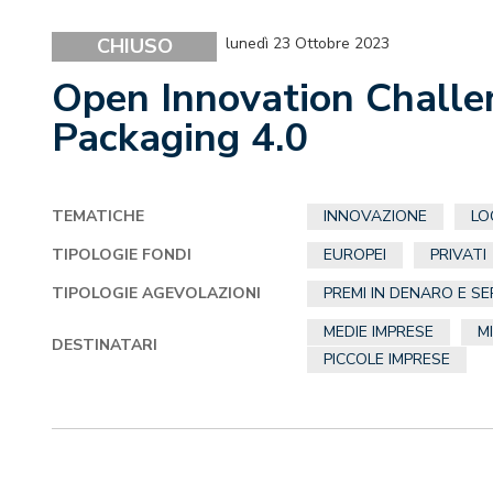
CHIUSO
lunedì 23 Ottobre 2023
Open Innovation Challe
Packaging 4.0
TEMATICHE
INNOVAZIONE
LO
TIPOLOGIE FONDI
EUROPEI
PRIVATI
TIPOLOGIE AGEVOLAZIONI
PREMI IN DENARO E SE
MEDIE IMPRESE
M
DESTINATARI
PICCOLE IMPRESE