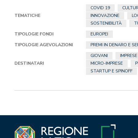
COVID 19
CULTU
TEMATICHE
INNOVAZIONE
LO
SOSTENIBILITÀ
T
TIPOLOGIE FONDI
EUROPEI
TIPOLOGIE AGEVOLAZIONI
PREMI IN DENARO E SE
GIOVANI
IMPRES
DESTINATARI
MICRO-IMPRESE
P
STARTUP E SPINOFF