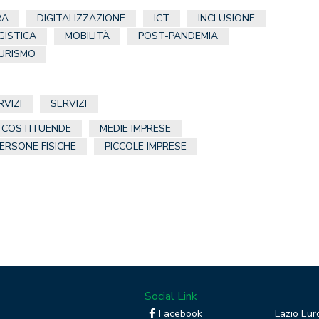
RA
DIGITALIZZAZIONE
ICT
INCLUSIONE
GISTICA
MOBILITÀ
POST-PANDEMIA
URISMO
RVIZI
SERVIZI
E COSTITUENDE
MEDIE IMPRESE
ERSONE FISICHE
PICCOLE IMPRESE
Social Link
Facebook
Lazio Eur