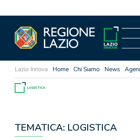
Vai
al
contenuto
Home
Chi Siamo
News
Agen
LOGISTICA
TEMATICA:
LOGISTICA