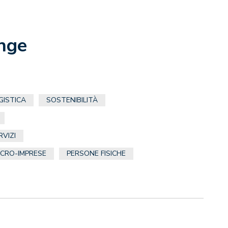
nge
GISTICA
SOSTENIBILITÀ
RVIZI
ICRO-IMPRESE
PERSONE FISICHE