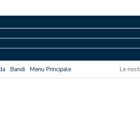
da
Bandi
Menu Principale
Le nost