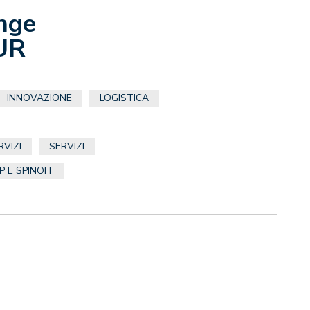
nge
UR
INNOVAZIONE
LOGISTICA
RVIZI
SERVIZI
 E SPINOFF