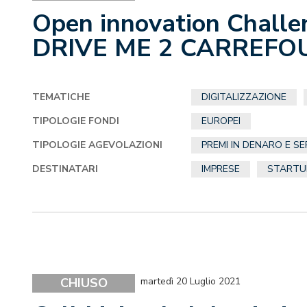
Open innovation Challe
DRIVE ME 2 CARREFO
TEMATICHE
DIGITALIZZAZIONE
TIPOLOGIE FONDI
EUROPEI
TIPOLOGIE AGEVOLAZIONI
PREMI IN DENARO E SE
DESTINATARI
IMPRESE
STARTUP
CHIUSO
martedì 20 Luglio 2021