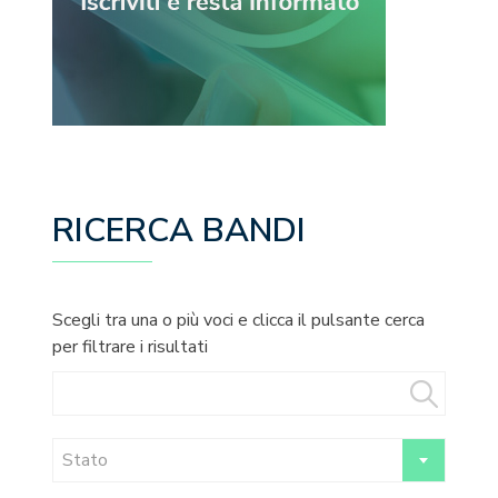
RICERCA BANDI
Scegli tra una o più voci e clicca il pulsante cerca
per filtrare i risultati
Stato