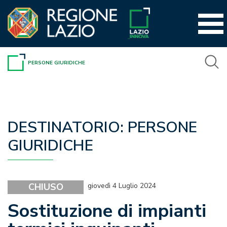
Vai
al
contenuto
PERSONE GIURIDICHE
DESTINATORIO:
PERSONE
GIURIDICHE
CHIUSO
giovedì 4 Luglio 2024
Sostituzione di impianti