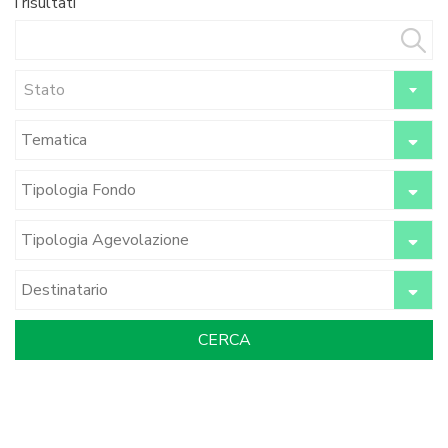
i risultati
Stato